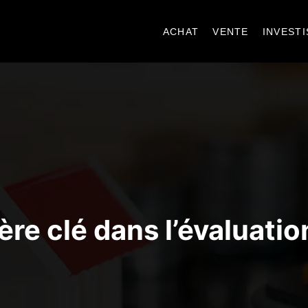
ACHAT
VENTE
INVEST
itère clé dans l’évaluati