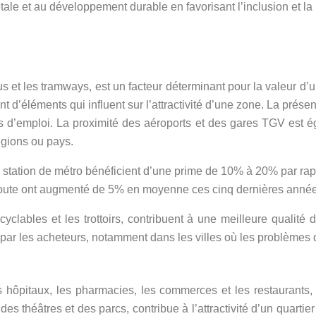
tale et au développement durable en favorisant l’inclusion et la 
s et les tramways, est un facteur déterminant pour la valeur d’u
nt d’éléments qui influent sur l’attractivité d’une zone. La prése
es d’emploi. La proximité des aéroports et des gares TGV est é
égions ou pays.
e station de métro bénéficient d’une prime de 10% à 20% par ra
oroute ont augmenté de 5% en moyenne ces cinq dernières anné
 cyclables et les trottoirs, contribuent à une meilleure qualit
par les acheteurs, notamment dans les villes où les problèmes de
es hôpitaux, les pharmacies, les commerces et les restaurants,
des théâtres et des parcs, contribue à l’attractivité d’un quartie