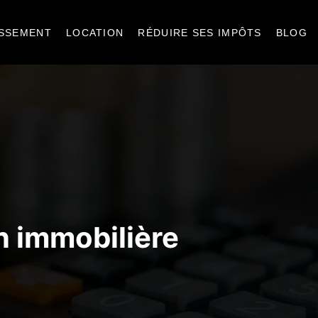
ISSEMENT
LOCATION
RÉDUIRE SES IMPÔTS
BLOG
on immobilière