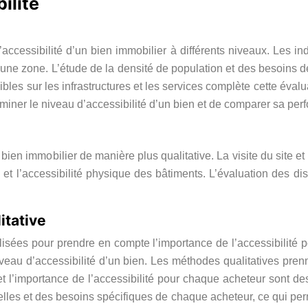
ilité
ccessibilité d’un bien immobilier à différents niveaux. Les ind
une zone. L’étude de la densité de population et des besoins d
ibles sur les infrastructures et les services complète cette éva
miner le niveau d’accessibilité d’un bien et de comparer sa per
n bien immobilier de manière plus qualitative. La visite du site 
res et l’accessibilité physique des bâtiments. L’évaluation des 
itative
ilisées pour prendre en compte l’importance de l’accessibilité
iveau d’accessibilité d’un bien. Les méthodes qualitatives prenn
 et l’importance de l’accessibilité pour chaque acheteur sont 
elles et des besoins spécifiques de chaque acheteur, ce qui perm