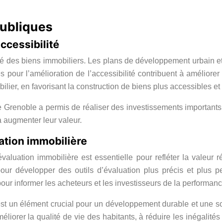
publiques
accessibilité
ité des biens immobiliers. Les plans de développement urbain et
les pour l’amélioration de l’accessibilité contribuent à amélior
lier, en favorisant la construction de biens plus accessibles et
 Grenoble a permis de réaliser des investissements importants
à augmenter leur valeur.
uation immobilière
aluation immobilière est essentielle pour refléter la valeur r
pour développer des outils d’évaluation plus précis et plus pe
ur informer les acheteurs et les investisseurs de la performanc
 est un élément crucial pour un développement durable et une so
iorer la qualité de vie des habitants, à réduire les inégalités