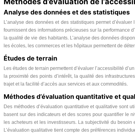
Méthodes d’évaluation de l’accessib
Analyse des données et des statistiques
L’analyse des données et des statistiques permet d’évaluer l’a
fournissent des informations précieuses sur la performance d’
la qualité de vie des habitants. L’analyse des données dispon
les écoles, les commerces et les hôpitaux permettent de déter
Études de terrain
Les études de terrain permettent d’évaluer l’accessibilité d’u
la proximité des points d’intérêt, la qualité des infrastructu
trajet et la facilité d’accès aux services et aux commodités.
Méthodes d’évaluation quantitative et qual
Des méthodes d’évaluation quantitative et qualitative sont ut
basent sur des indicateurs et des scores pour quantifier le n
les acheteurs et les investisseurs. La subjectivité du besoin
L’évaluation qualitative tient compte des préférences individu