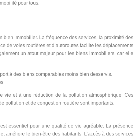
mobilité pour tous.
n bien immobilier. La fréquence des services, la proximité des
nce de voies routières et d’autoroutes facilite les déplacements
galement un atout majeur pour les biens immobiliers, car elle
pport à des biens comparables moins bien desservis.
es.
é de vie et à une réduction de la pollution atmosphérique. Ces
 pollution et de congestion routière sont importants.
 est essentiel pour une qualité de vie agréable. La présence
r et améliore le bien-être des habitants. L’accès à des services