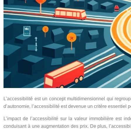
L’accessibilité est un concept multidimensionnel qui regroup
d’autonomie, l’accessibilité est devenue un critère essentiel p
L’impact de l’accessibilité sur la valeur immobilière est i
conduisant à une augmentation des prix. De plus, l’accessibilit