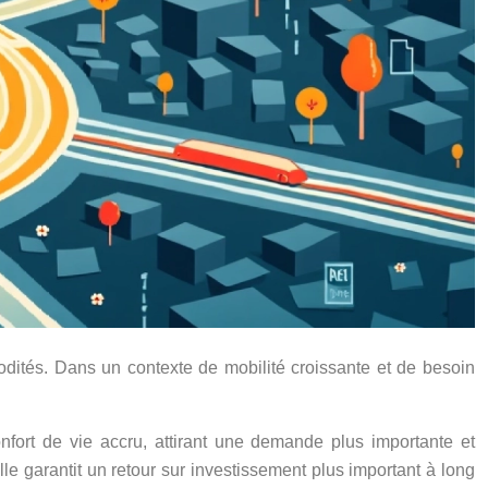
modités. Dans un contexte de mobilité croissante et de besoin
onfort de vie accru, attirant une demande plus importante et
elle garantit un retour sur investissement plus important à long