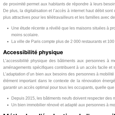
de proximité permet aux habitants de répondre à leurs besoi
De plus, la digitalisation et l’accès à internet haut débit s
plus attractives pour les télétravailleurs et les familles avec 
Une étude récente a révélé que les maisons situées à p
moins scolaire.
La ville de Paris compte plus de 2 000 restaurants et 100 
Accessibilité physique
L’accessibilité physique des bâtiments aux personnes à mob
aménagements spécifiques contribuent à un accès facile et sé
L’adaptation d’un bien aux besoins des personnes à mobilité r
élément important dans le contexte de la rénovation énergét
garantir un accès optimal pour tous les occupants, quelle que s
Depuis 2015, les bâtiments neufs doivent respecter des n
Un bien immobilier rénové et adapté aux personnes à mob