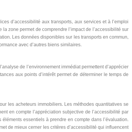
ices d’accessibilité aux transports, aux services et à l’emploi
e la zone permet de comprendre l’impact de l’accessibilité sur
luation. Les données disponibles sur les transports en commun,
formance avec d’autres biens similaires.
et l’analyse de l’environnement immédiat permettent d’apprécier
distances aux points d’intérêt permet de déterminer le temps de
 pour les acheteurs immobiliers. Les méthodes quantitatives se
ent en compte l’appréciation subjective de l’accessibilité par
des éléments essentiels à prendre en compte dans l’évaluation.
et de mieux cerner les critères d’accessibilité qui influencent