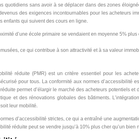
ns quotidiens sans avoir à se déplacer dans des zones éloignée
ont devenus des exigences incontournables pour les acheteurs im
des enfants qui suivent des cours en ligne.
roximité d’une école primaire se vendaient en moyenne 5% plus
musées, ce qui contribue à son attractivité et à sa valeur immobi
ilité réduite (PMR) est un critère essentiel pour les achete
curisé pour tous. La conformité aux normes d’accessibilité est
éduite permet d’élargir le marché des acheteurs potentiels et d
ique et des rénovations globales des bâtiments. L’intégration
oit leur mobilité.
ormes d’accessibilité strictes, ce qui a entraîné une augmentati
ilité réduite peut se vendre jusqu’à 10% plus cher qu’un bien 