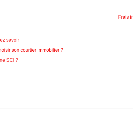
Frais i
ez savoir
oisir son courtier immobilier ?
une SCI ?