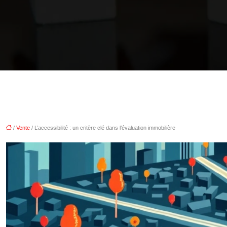
/
Vente
/ L’accessibilité : un critère clé dans l’évaluation immobilière