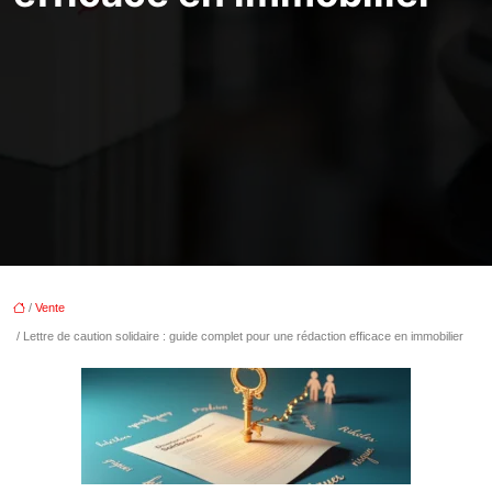
/
Vente
/ Lettre de caution solidaire : guide complet pour une rédaction efficace en immobilier