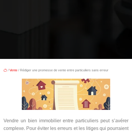
/
Vente
/ Rédiger une promesse de vente entre particuliers sans erreur
Vendre un bien immobilier entre particuliers peut s’avérer
complexe. Pour éviter les erreurs et les litiges qui pourraient