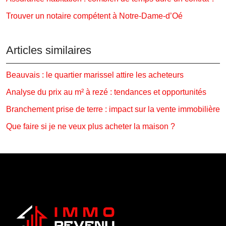
Trouver un notaire compétent à Notre-Dame-d’Oé
Articles similaires
Beauvais : le quartier marissel attire les acheteurs
Analyse du prix au m² à rezé : tendances et opportunités
Branchement prise de terre : impact sur la vente immobilière
Que faire si je ne veux plus acheter la maison ?